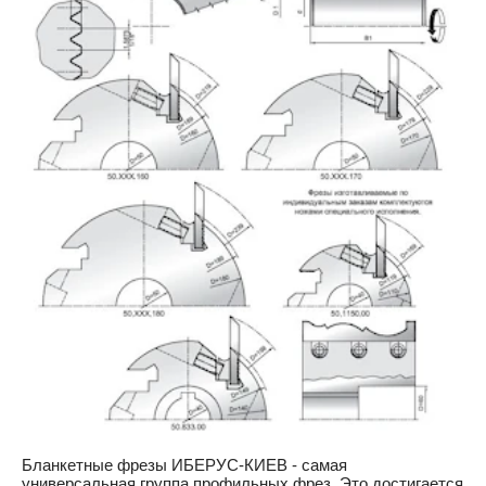
Бланкетные фрезы ИБЕРУС-КИЕВ - самая
универсальная группа профильных фрез. Это достигается