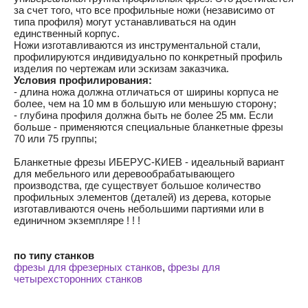
за счет того, что все профильные ножи (независимо от
типа профиля) могут устанавливаться на один
единственный корпус.
Ножи изготавливаются из инструментальной стали,
профилируются индивидуально по конкретный профиль
изделия по чертежам или эскизам заказчика.
Условия профилирования:
- длина ножа должна отличаться от ширины корпуса не
более, чем на 10 мм в большую или меньшую сторону;
- глубина профиля должна быть не более 25 мм. Если
больше - применяются специальные бланкетные фрезы
70 или 75 группы;
Бланкетные фрезы ИБЕРУС-КИЕВ - идеальный вариант
для мебельного или деревообрабатывающего
производства, где существует большое количество
профильных элементов (деталей) из дерева, которые
изготавливаются очень небольшими партиями или в
единичном экземпляре ! ! !
по типу станков
фрезы для фрезерных станков
,
фрезы для
четырехсторонних станков