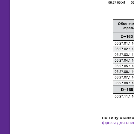
по типу станк
фрезы для спе