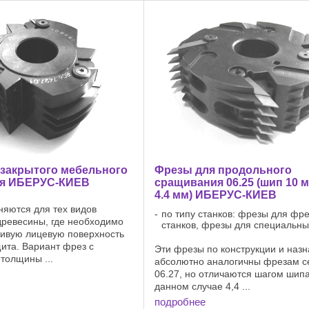
 закрытого мебельного
Фрезы для продольного
я ИБЕРУС-КИЕВ
сращивания 06.25 (шип 10 м
4.4 мм) ИБЕРУС-КИЕВ
яются для тех видов
по типу станков: фрезы для фр
ревесины, где необходимо
станков, фрезы для специальны
сивую лицевую поверхность
ита. Вариант фрез с
Эти фрезы по конструкции и наз
толщины ...
абсолютно аналогичны фрезам с
06.27, но отличаются шагом шипа
данном случае 4,4 ...
подробнее