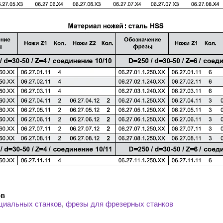
ов
циальных станков
,
фрезы для фрезерных станков