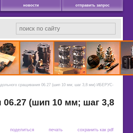
новости
отправить запрос
дольного сращивания 06.27 (шип 10 мм; шаг 3,8 мм) ИБЕРУС-
6.27 (шип 10 мм; шаг 3,8
поделиться
печать
сохранить как pdf