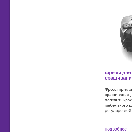
фрезы для
сращивани
Фрезы примен
сращивания д
получить кра
мебельного щ
регулировкой 
подробнее