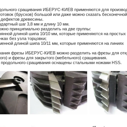
дольного сращивания ИБЕРУС-КИЕВ применяются для произво
отовок (брусков) большой или даже можно сказать бесконечно
 дефектов древесины.
дартный шаг 3,8 мм и длину 10 мм.
жно принципиально разделить на две группы:
оянной длиной шипа 10/10 мм, которые применяются на простых
ках без узла торцовки;
менной длиной шипа 10/11 мм, которые применяются на линиях
вания фрезы ИБЕРУС-КИЕВ можно разделить на фрезы для отк
ого) и фрезы для закрытого (мебельного) сращивания.
 продольного сращивания оснащены стальными ножами HSS.