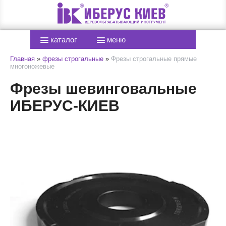
каталог
меню
Главная
»
фрезы строгальные
»
Фрезы строгальные прямые
многоножевые
Фрезы шевинговальные
ИБЕРУС-КИЕВ