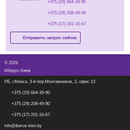
+375 (29) 664-39-90
+375 (29) 208-49-90
+375 (17) 201-16-67
Отправить запрос сейчас
©
2026
Иберус-Киев
РБ, г.Минск, 3-й пер.Монтажников, 3, офис 13
+375 (29) 664-39-90
+375 (29) 208-49-90
+375 (17) 201-16-67
info@iberus-kiev.by