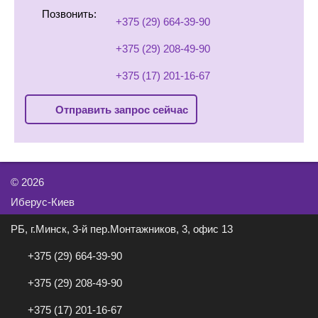
Позвонить:
+375 (29) 664-39-90
+375 (29) 208-49-90
+375 (17) 201-16-67
Отправить запрос сейчас
©
2026
Иберус-Киев
РБ, г.Минск, 3-й пер.Монтажников, 3, офис 13
+375 (29) 664-39-90
+375 (29) 208-49-90
+375 (17) 201-16-67