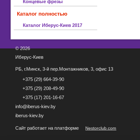
Концевые фрезы
Каталог полностью
Каталог Иберус-Киев 2017
©
2026
Иберус-Киев
РБ, г.Минск, 3-й пер.Монтажников, 3, офис 13
+375 (29) 664-39-90
+375 (29) 208-49-90
+375 (17) 201-16-67
info@iberus-kiev.by
iberus-kiev.by
Сайт работает на платформе
Nestorclub.com